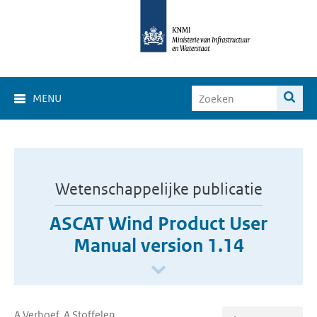
MENU
Wetenschappelijke publicatie
ASCAT Wind Product User
Manual version 1.14
A Verhoef, A Stoffelen