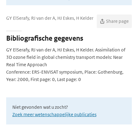
GY ElSerafy, RJ van der A, HJ Eskes, H Kelder
Share page
Bibliografische gegevens
GY ElSerafy, RJ van der A, HJ Eskes, H Kelder. Assimilation of
3D ozone field in global chemistry transport models: Near
Real Time Approach
Conference: ERS-ENVISAT symposium, Place: Gothenburg,
Year: 2000, First page: 0, Last page: 0
Niet gevonden wat u zocht?
Zoek meer wetenschappelijke publicaties