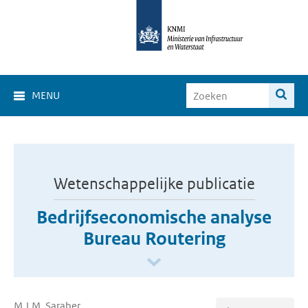
MENU
Wetenschappelijke publicatie
Bedrijfseconomische analyse
Bureau Routering
M.J.M. Saraber