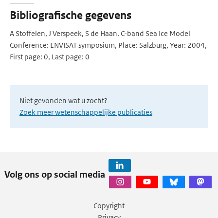
Bibliografische gegevens
A Stoffelen, J Verspeek, S de Haan. C-band Sea Ice Model
Conference: ENVISAT symposium, Place: Salzburg, Year: 2004,
First page: 0, Last page: 0
Niet gevonden wat u zocht?
Zoek meer wetenschappelijke publicaties
Volg ons op social media
Copyright
Privacy