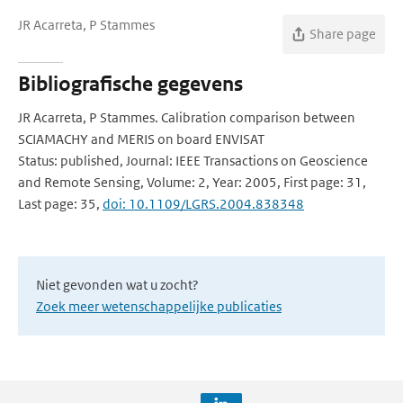
JR Acarreta, P Stammes
Share page
Bibliografische gegevens
JR Acarreta, P Stammes. Calibration comparison between
SCIAMACHY and MERIS on board ENVISAT
Status: published, Journal: IEEE Transactions on Geoscience
and Remote Sensing, Volume: 2, Year: 2005, First page: 31,
Last page: 35,
doi: 10.1109/LGRS.2004.838348
Niet gevonden wat u zocht?
Zoek meer wetenschappelijke publicaties