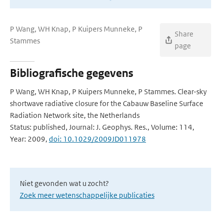
P Wang, WH Knap, P Kuipers Munneke, P
Share
Stammes
page
Bibliografische gegevens
P Wang, WH Knap, P Kuipers Munneke, P Stammes. Clear-sky
shortwave radiative closure for the Cabauw Baseline Surface
Radiation Network site, the Netherlands
Status: published, Journal: J. Geophys. Res., Volume: 114,
Year: 2009,
doi: 10.1029/2009JD011978
Niet gevonden wat u zocht?
Zoek meer wetenschappelijke publicaties