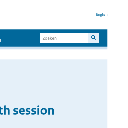
English
I
th session