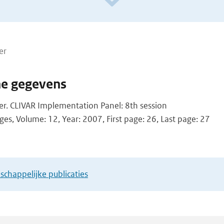
er
he gegevens
er. CLIVAR Implementation Panel: 8th session
ges, Volume: 12, Year: 2007, First page: 26, Last page: 27
chappelijke publicaties