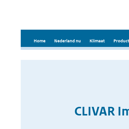
Home
Nederland nu
Klimaat
Product
CLIVAR Im