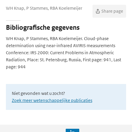
WH Knap, P Stammes, RBA Koelemeijer
Share page
Bibliografische gegevens
WH Knap, P Stammes, RBA Koelemeijer. Cloud-phase
determination using near-infrared AVIRIS measurements
Conference: IRS 2000: Current Problems in Atmospheric
Radiation, Place: St. Petersburg, Russia, First page: 941, Last
page: 944
Niet gevonden wat u zocht?
Zoek meer wetenschappelijke publicaties