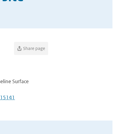
Share page
eline Surface
015141