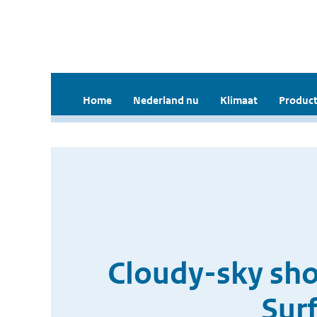
Home
Nederland nu
Klimaat
Product
Cloudy-sky shor
Sur