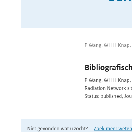
P Wang, WH H Knap,
Bibliografisc
P Wang, WH H Knap, P
Radiation Network si
Status: published, Jou
Niet gevonden wat u zocht?
Zoek meer wetens