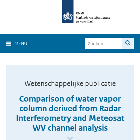
MENU
Wetenschappelijke publicatie
Comparison of water vapor
column derived from Radar
Interferometry and Meteosat
WV channel analysis