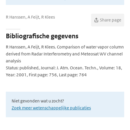
R Hanssen, A Feijt, R Klees
Share page
Bibliografische gegevens
R Hanssen, A Feijt, R Klees. Comparison of water vapor column
derived from Radar Interferometry and Meteosat WV channel
analysis
Status: published, Journal: J. Atm. Ocean. Techn., Volume: 18,
Year: 2001, First page: 756, Last page: 764
Niet gevonden wat u zocht?
Zoek meer wetenschappelijke publicaties