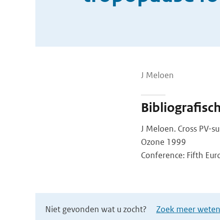
J Meloen
Bibliografisc
J Meloen. Cross PV-su
Ozone 1999
Conference: Fifth Eur
Niet gevonden wat u zocht?
Zoek meer wetens