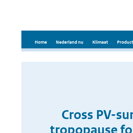
Home
Nederland nu
Klimaat
Product
Cross PV-sur
tropopause fo