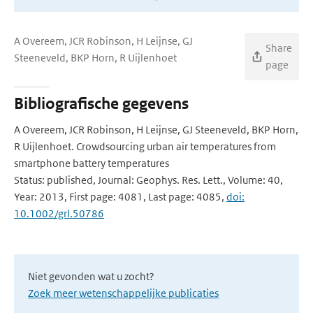
A Overeem, JCR Robinson, H Leijnse, GJ
Share
Steeneveld, BKP Horn, R Uijlenhoet
page
Bibliografische gegevens
A Overeem, JCR Robinson, H Leijnse, GJ Steeneveld, BKP Horn,
R Uijlenhoet. Crowdsourcing urban air temperatures from
smartphone battery temperatures
Status: published, Journal: Geophys. Res. Lett., Volume: 40,
Year: 2013, First page: 4081, Last page: 4085,
doi:
10.1002/grl.50786
Niet gevonden wat u zocht?
Zoek meer wetenschappelijke publicaties