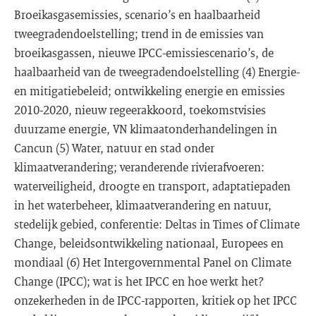
Broeikasgasemissies, scenario’s en haalbaarheid
tweegradendoelstelling; trend in de emissies van
broeikasgassen, nieuwe IPCC-emissiescenario’s, de
haalbaarheid van de tweegradendoelstelling (4) Energie-
en mitigatiebeleid; ontwikkeling energie en emissies
2010-2020, nieuw regeerakkoord, toekomstvisies
duurzame energie, VN klimaatonderhandelingen in
Cancun (5) Water, natuur en stad onder
klimaatverandering; veranderende rivierafvoeren:
waterveiligheid, droogte en transport, adaptatiepaden
in het waterbeheer, klimaatverandering en natuur,
stedelijk gebied, conferentie: Deltas in Times of Climate
Change, beleidsontwikkeling nationaal, Europees en
mondiaal (6) Het Intergovernmental Panel on Climate
Change (IPCC); wat is het IPCC en hoe werkt het?
onzekerheden in de IPCC-rapporten, kritiek op het IPCC