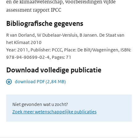
en de klimaatwetenschap, voorbereidingen vijfde
assessment rapport IPCC
Bibliografische gegevens
R van Dorland, W Dubelaar-Versluis, B Jansen. De Staat van
het Klimaat 2010
Year: 2011, Publisher: PCCC, Place: De Bilt/Wageningen, ISBN:
978-94-90699-02-4, Pages: 71
Download volledige publicatie
download PDF (2,84 MB)
Niet gevonden wat u zocht?
Zoek meer wetenschappelijke publicaties