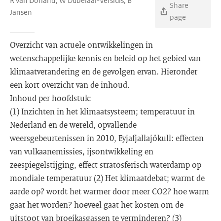
R van Dorland, W Dubelaar-Versluis, B
Share
Jansen
page
Overzicht van actuele ontwikkelingen in
wetenschappelijke kennis en beleid op het gebied van
klimaatverandering en de gevolgen ervan. Hieronder
een kort overzicht van de inhoud.
Inhoud per hoofdstuk:
(1) Inzichten in het klimaatsysteem; temperatuur in
Nederland en de wereld, opvallende
weersgebeurtenissen in 2010, Eyjafjallajökull: effecten
van vulkaanemissies, ijsontwikkeling en
zeespiegelstijging, effect stratosferisch waterdamp op
mondiale temperatuur (2) Het klimaatdebat; warmt de
aarde op? wordt het warmer door meer CO2? hoe warm
gaat het worden? hoeveel gaat het kosten om de
uitstoot van broeikasgassen te verminderen? (3)