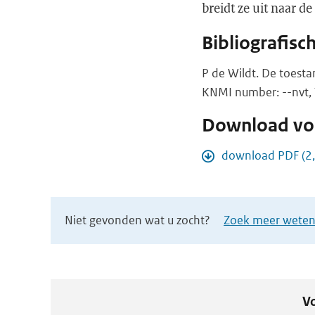
breidt ze uit naar de
Bibliografisc
P de Wildt. De toest
KNMI number: --nvt, 
Download vol
download PDF (2
Niet gevonden wat u zocht?
Zoek meer wetens
Vo