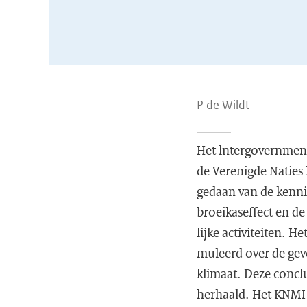
P de Wildt
Het lntergovernmen
de Verenigde Naties 
gedaan van de kennis
broeikaseffect en d
lijke activiteiten. H
muleerd over de gev
klimaat. Deze concl
herhaald. Het KNMI 