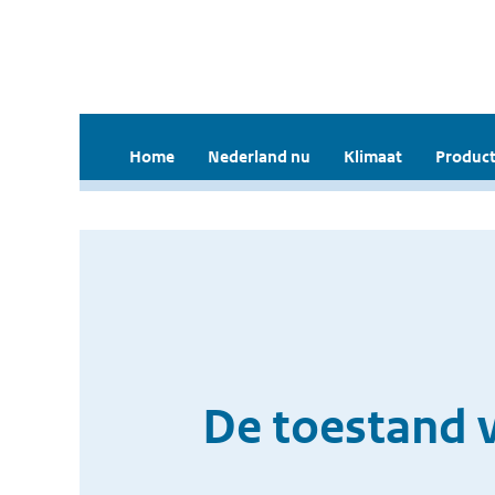
Home
Nederland nu
Klimaat
Product
De toestand v