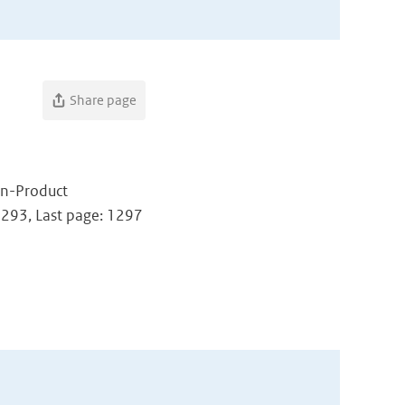
Share page
on-Product
 1293, Last page: 1297