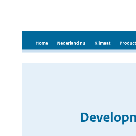
Home
Nederland nu
Klimaat
Product
Developm