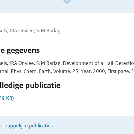
els, JRA Onvlee, SJM Barlag
he gegevens
els, JRA Onvlee, SJM Barlag. Development of a Hail-Detecti
urnal: Phys. Chem. Earth, Volume: 25, Year: 2000, First page:
ledige publicatie
49 KB)
chappelijke publicaties