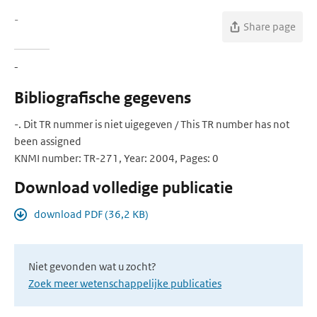
-
Share page
-
Bibliografische gegevens
-. Dit TR nummer is niet uigegeven / This TR number has not
been assigned
KNMI number: TR-271, Year: 2004, Pages: 0
Download volledige publicatie
download PDF (36,2 KB)
Niet gevonden wat u zocht?
Zoek meer wetenschappelijke publicaties