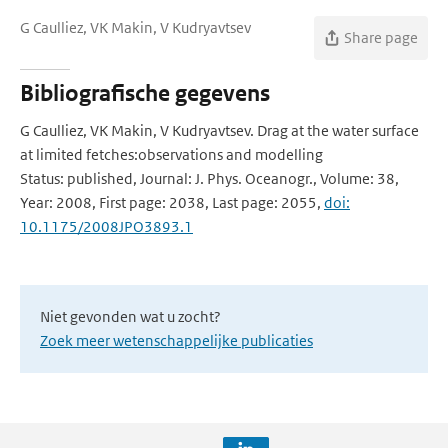
G Caulliez, VK Makin, V Kudryavtsev
Share page
Bibliografische gegevens
G Caulliez, VK Makin, V Kudryavtsev. Drag at the water surface
at limited fetches:observations and modelling
Status: published, Journal: J. Phys. Oceanogr., Volume: 38,
Year: 2008, First page: 2038, Last page: 2055,
doi:
10.1175/2008JPO3893.1
Niet gevonden wat u zocht?
Zoek meer wetenschappelijke publicaties