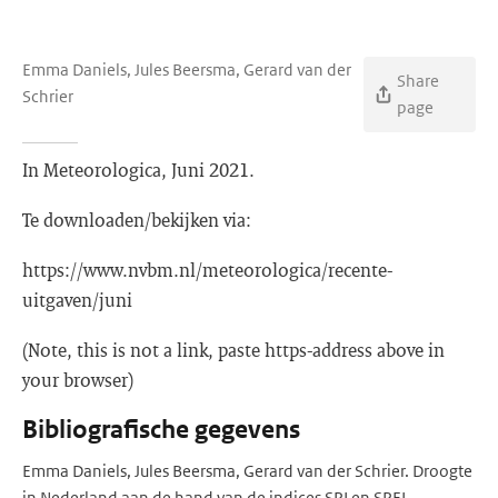
Emma Daniels, Jules Beersma, Gerard van der
Share
Schrier
page
In Meteorologica, Juni 2021.
Te downloaden/bekijken via:
https://www.nvbm.nl/meteorologica/recente-
uitgaven/juni
(Note, this is not a link, paste https-address above in
your browser)
Bibliografische gegevens
Emma Daniels, Jules Beersma, Gerard van der Schrier. Droogte
in Nederland aan de hand van de indices SPI en SPEI