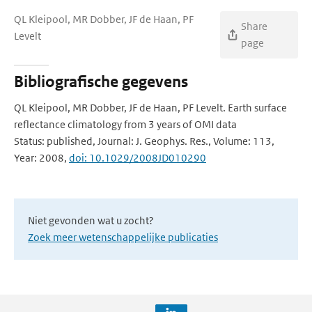
QL Kleipool, MR Dobber, JF de Haan, PF
Share
Levelt
page
Bibliografische gegevens
QL Kleipool, MR Dobber, JF de Haan, PF Levelt. Earth surface
reflectance climatology from 3 years of OMI data
Status: published, Journal: J. Geophys. Res., Volume: 113,
Year: 2008,
doi: 10.1029/2008JD010290
Niet gevonden wat u zocht?
Zoek meer wetenschappelijke publicaties