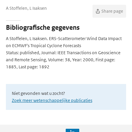
A Stoffelen, L Isaksen
Share page
Bibliografische gegevens
A Stoffelen, L Isaksen. ERS-Scatterometer Wind Data Impact
on ECMWF's Tropical Cyclone Forecasts
Status: published, Journal: IEEE Transactions on Geoscience
and Remote Sensing, Volume: 38, Year: 2000, First page:
1885, Last page: 1892
Niet gevonden wat u zocht?
Zoek meer wetenschappelijke publicaties