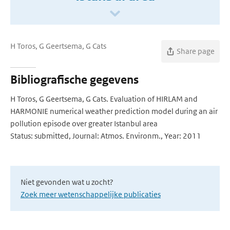
H Toros, G Geertsema, G Cats
Share page
Bibliografische gegevens
H Toros, G Geertsema, G Cats. Evaluation of HIRLAM and
HARMONIE numerical weather prediction model during an air
pollution episode over greater Istanbul area
Status: submitted, Journal: Atmos. Environm., Year: 2011
Niet gevonden wat u zocht?
Zoek meer wetenschappelijke publicaties