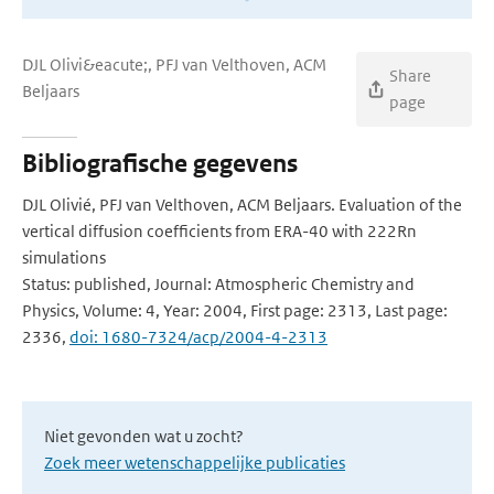
DJL Olivi&eacute;, PFJ van Velthoven, ACM
Share
Beljaars
page
Bibliografische gegevens
DJL Olivié, PFJ van Velthoven, ACM Beljaars. Evaluation of the
vertical diffusion coefficients from ERA-40 with 222Rn
simulations
Status: published, Journal: Atmospheric Chemistry and
Physics, Volume: 4, Year: 2004, First page: 2313, Last page:
2336,
doi: 1680-7324/acp/2004-4-2313
Niet gevonden wat u zocht?
Zoek meer wetenschappelijke publicaties