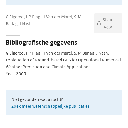
G Elgered, HP Plag, H Van der Marel, SJM
Share
Barlag, J Nash
page
Bibliografische gegevens
G Elgered, HP Plag, H Van der Marel, SJM Barlag, J Nash.
Exploitation of Ground-based GPS for Operational Numerical
Weather Prediction and Climate Applications
Year: 2005
Niet gevonden wat u zocht?
Zoek meer wetenschappelijke publicaties