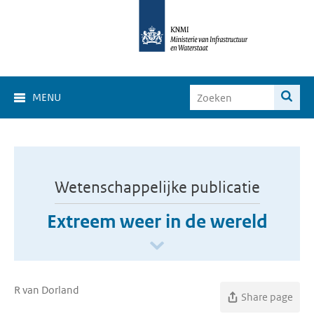
MENU
Wetenschappelijke publicatie
Extreem weer in de wereld
R van Dorland
Share page