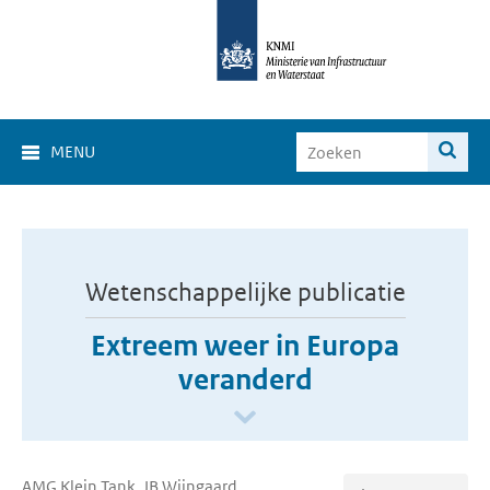
MENU
Wetenschappelijke publicatie
Extreem weer in Europa
veranderd
AMG Klein Tank, JB Wijngaard