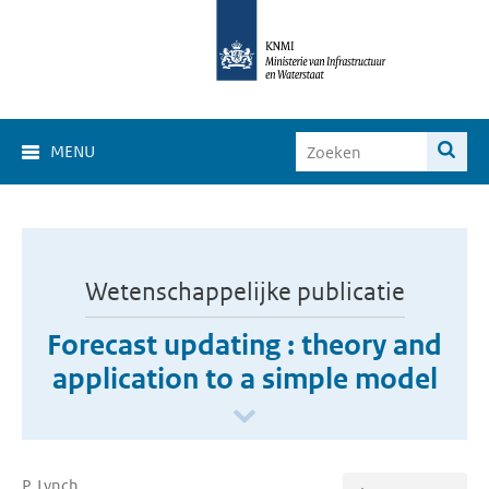
MENU
Wetenschappelijke publicatie
Forecast updating : theory and
application to a simple model
P. Lynch