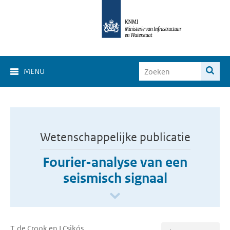
MENU
Wetenschappelijke publicatie
Fourier-analyse van een
seismisch signaal
T. de Crook en I Csikós