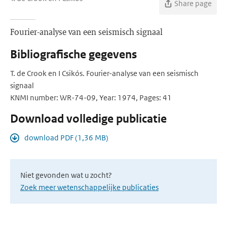
Share page
Fourier-analyse van een seismisch signaal
Bibliografische gegevens
T. de Crook en I Csikós. Fourier-analyse van een seismisch
signaal
KNMI number: WR-74-09, Year: 1974, Pages: 41
Download volledige publicatie
download PDF (1,36 MB)
Niet gevonden wat u zocht?
Zoek meer wetenschappelijke publicaties