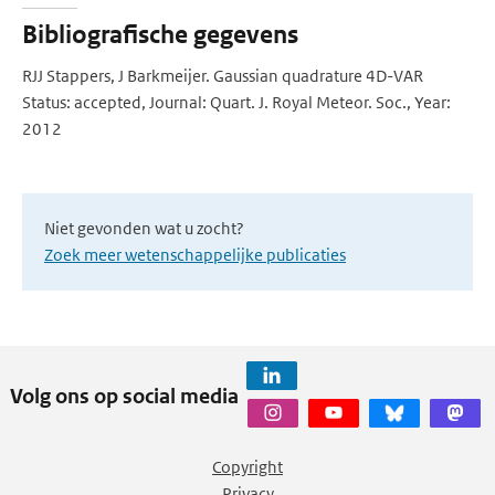
Bibliografische gegevens
RJJ Stappers, J Barkmeijer. Gaussian quadrature 4D-VAR
Status: accepted, Journal: Quart. J. Royal Meteor. Soc., Year:
2012
Niet gevonden wat u zocht?
Zoek meer wetenschappelijke publicaties
Volg ons op social media
Copyright
Privacy