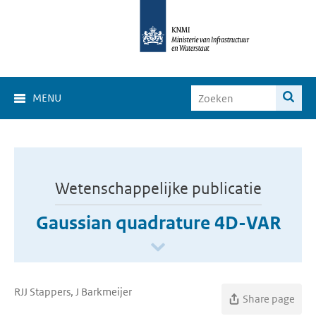
MENU
Wetenschappelijke publicatie
Gaussian quadrature 4D-VAR
RJJ Stappers, J Barkmeijer
Share page