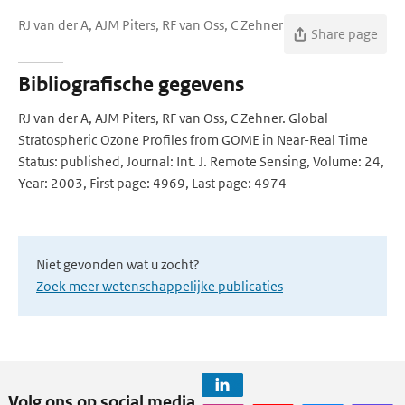
RJ van der A, AJM Piters, RF van Oss, C Zehner
Share page
Bibliografische gegevens
RJ van der A, AJM Piters, RF van Oss, C Zehner. Global
Stratospheric Ozone Profiles from GOME in Near-Real Time
Status: published, Journal: Int. J. Remote Sensing, Volume: 24,
Year: 2003, First page: 4969, Last page: 4974
Niet gevonden wat u zocht?
Zoek meer wetenschappelijke publicaties
Volg ons op social media