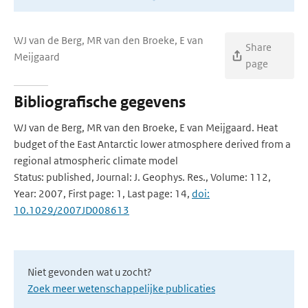
WJ van de Berg, MR van den Broeke, E van
Share
Meijgaard
page
Bibliografische gegevens
WJ van de Berg, MR van den Broeke, E van Meijgaard. Heat
budget of the East Antarctic lower atmosphere derived from a
regional atmospheric climate model
Status: published, Journal: J. Geophys. Res., Volume: 112,
Year: 2007, First page: 1, Last page: 14,
doi:
10.1029/2007JD008613
Niet gevonden wat u zocht?
Zoek meer wetenschappelijke publicaties