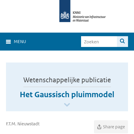
MENU
Wetenschappelijke publicatie
Het Gaussisch pluimmodel
F.T.M. Nieuwstadt
Share page