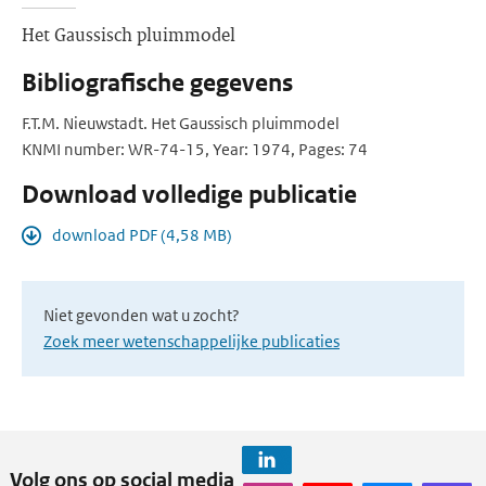
Het Gaussisch pluimmodel
Bibliografische gegevens
F.T.M. Nieuwstadt. Het Gaussisch pluimmodel
KNMI number: WR-74-15, Year: 1974, Pages: 74
Download volledige publicatie
download PDF (4,58 MB)
Niet gevonden wat u zocht?
Zoek meer wetenschappelijke publicaties
Volg ons op social media