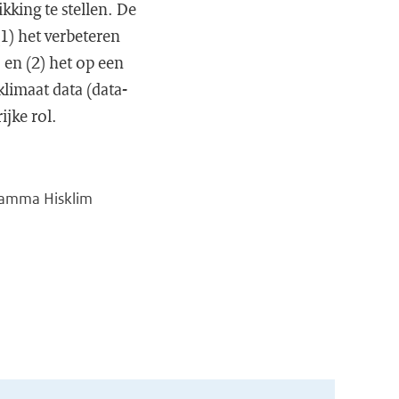
kking te stellen. De
1) het verbeteren
 en (2) het op een
klimaat data (data-
ijke rol.
ramma Hisklim