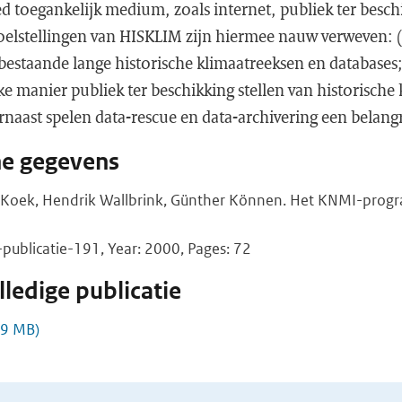
d toegankelijk medium, zoals internet, publiek ter beschi
doelstellingen van HISKLIM zijn hiermee nauw verweven: (
 bestaande lange historische klimaatreeksen en databases;
ke manier publiek ter beschikking stellen van historische 
rnaast spelen data-rescue en data-archivering een belangr
he gegevens
s Koek, Hendrik Wallbrink, Günther Können. Het KNMI-prog
blicatie-191, Year: 2000, Pages: 72
ledige publicatie
,9 MB)