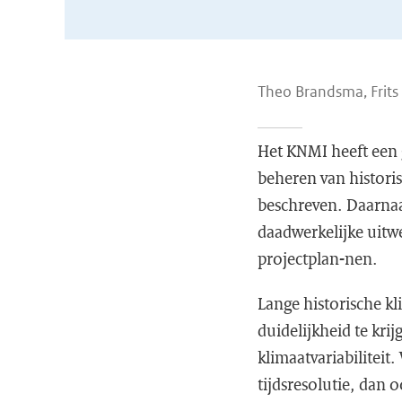
Theo Brandsma, Frits
Het KNMI heeft een g
beheren van historis
beschreven. Daarnaa
daadwerkelijke uitwe
projectplan-nen.
Lange historische kl
duidelijkheid te kri
klimaatvariabiliteit
tijdsresolutie, dan o