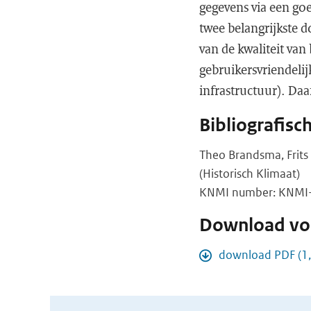
gegevens via een goe
twee belangrijkste 
van de kwaliteit van
gebruikersvriendelij
infrastructuur). Daa
Bibliografisc
Theo Brandsma, Frit
(Historisch Klimaat)
KNMI number: KNMI-pu
Download vol
download PDF (1