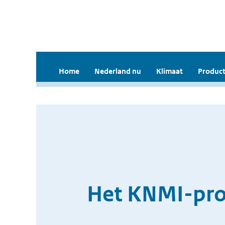
Home
Nederland nu
Klimaat
Product
Het KNMI-pro