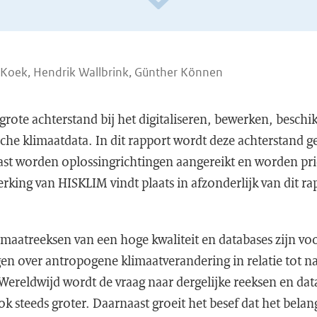
 Koek, Hendrik Wallbrink, Günther Können
rote achterstand bij het digitaliseren, bewerken, beschik
che klimaatdata. In dit rapport wordt deze achterstand ge
st worden oplossingrichtingen aangereikt en worden prio
rking van HISKLIM vindt plaats in afzonderlijk van dit rap
imaatreeksen van een hoge kwaliteit en databases zijn v
jgen over antropogene klimaatverandering in relatie tot na
. Wereldwijd wordt de vraag naar dergelijke reeksen en da
ok steeds groter. Daarnaast groeit het besef dat het belang