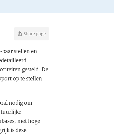
Share page
-baar stellen en
detailleerd
riteiten gesteld. De
port op te stellen
ooral nodig om
tuurlijke
tabases, met hoge
rijk is deze