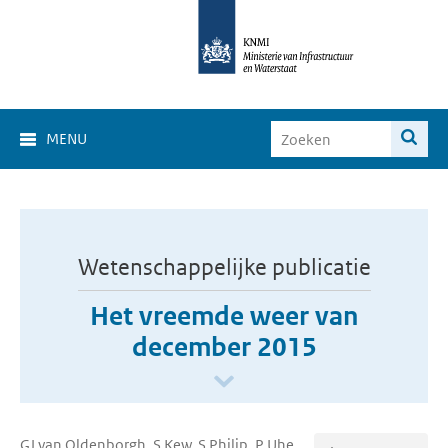
MENU
Wetenschappelijke publicatie
Het vreemde weer van
december 2015
GJ van Oldenborgh, S Kew, S Philip, P Uhe