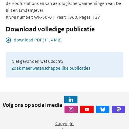
de Hoofdstations en van aerologische waarnemingen van De
Bilt en Emden\Jever
KNMI number: WR-60-01, Year: 1960, Pages: 127
Download volledige publicatie
download PDF (11,4 MB)
Niet gevonden wat u zocht?
Zoek meer wetenschappelijke publicaties
Volg ons op social media
Copyright