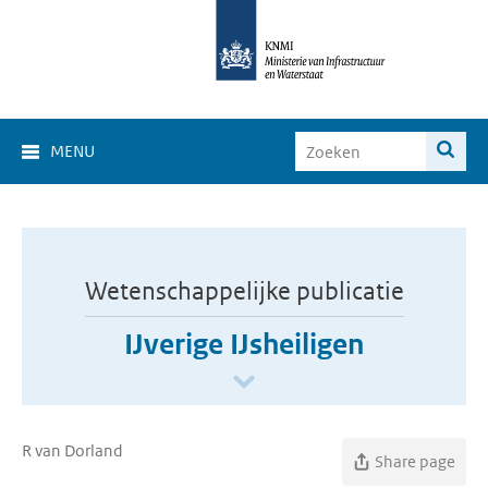
MENU
Wetenschappelijke publicatie
IJverige IJsheiligen
R van Dorland
Share page