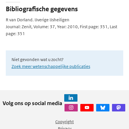
Bibliografische gegevens
R van Dorland. IJverige IJsheiligen
Journal: Zenit, Volume: 37, Year: 2010, First page: 351, Last
page: 351
Niet gevonden wat u zocht?
Zoek meer wetenschappelijke publicaties
Volg ons op social media
Copyright
Privacy