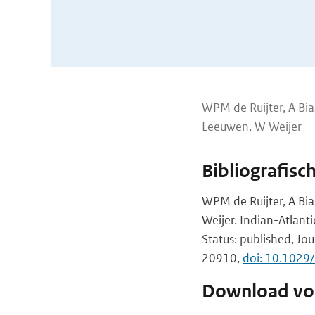
WPM de Ruijter, A Bia
Leeuwen, W Weijer
Bibliografisc
WPM de Ruijter, A Bia
Weijer. Indian-Atlant
Status: published, Jou
20910,
doi: 10.102
Download vol