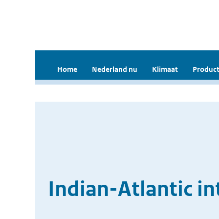
Home
Nederland nu
Klimaat
Product
Indian-Atlantic i