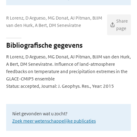
R Lorenz, D Argueso, MG Donat, AJ Pitman, BJJM
Share
van den Hurk, A Bert, DM Seneviratne
page
Bibliografische gegevens
R Lorenz, D Argueso, MG Donat, AJ Pitman, BJJM van den Hurk,
A Bert, DM Seneviratne. Influence of land-atmosphere
feedbacks on temperature and precipitation extremes in the
GLACE-CMIP5 ensemble
Status: accepted, Journal: J. Geophys. Res., Year: 2015
Niet gevonden wat u zocht?
Zoek meer wetenschappelijke publicaties