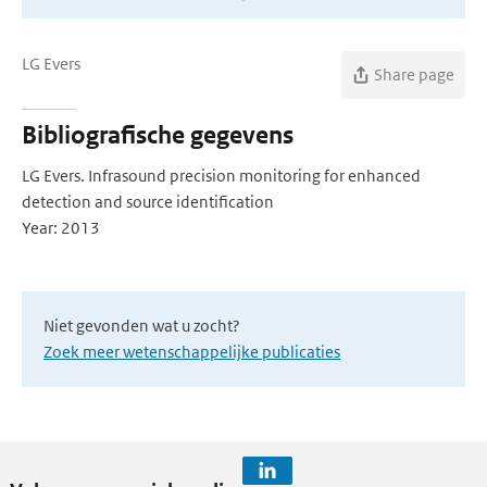
LG Evers
Share page
Bibliografische gegevens
LG Evers. Infrasound precision monitoring for enhanced
detection and source identification
Year: 2013
Niet gevonden wat u zocht?
Zoek meer wetenschappelijke publicaties