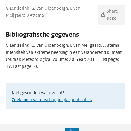
G Lenderink, GJ van Oldenborgh, E van
Share
Meijgaard, J Attema
page
Bibliografische gegevens
G Lenderink, GJ van Oldenborgh, E van Meijgaard, J Attema.
Intensiteit van extreme neerslag in een veranderend klimaat
Journal: Meteorologica, Volume: 20, Year: 2011, First page:
17, Last page: 20
Niet gevonden wat u zocht?
Zoek meer wetenschappelijke publicaties