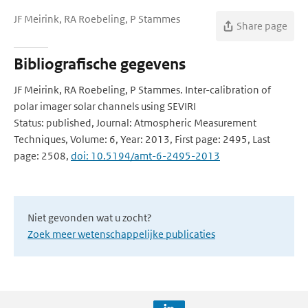
JF Meirink, RA Roebeling, P Stammes
Share page
Bibliografische gegevens
JF Meirink, RA Roebeling, P Stammes. Inter-calibration of
polar imager solar channels using SEVIRI
Status: published, Journal: Atmospheric Measurement
Techniques, Volume: 6, Year: 2013, First page: 2495, Last
page: 2508,
doi: 10.5194/amt-6-2495-2013
Niet gevonden wat u zocht?
Zoek meer wetenschappelijke publicaties