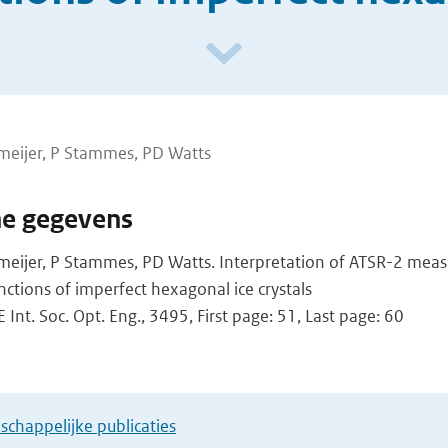
eijer, P Stammes, PD Watts
he gegevens
ijer, P Stammes, PD Watts. Interpretation of ATSR-2 measu
nctions of imperfect hexagonal ice crystals
 Int. Soc. Opt. Eng., 3495, First page: 51, Last page: 60
chappelijke publicaties