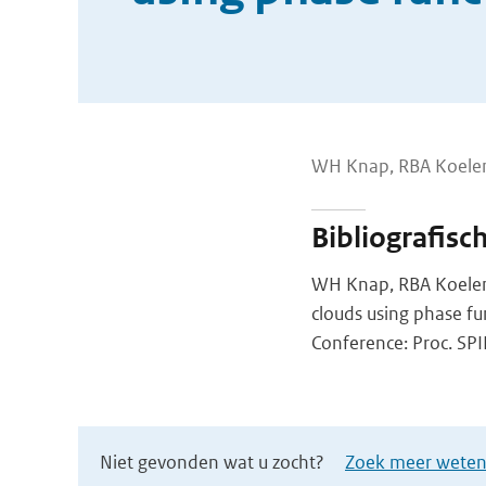
WH Knap, RBA Koelem
Bibliografisc
WH Knap, RBA Koeleme
clouds using phase fu
Conference: Proc. SPIE
Niet gevonden wat u zocht?
Zoek meer wetens