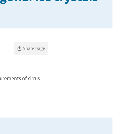
Share page
rements of cirrus