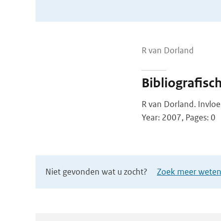
R van Dorland
Bibliografisc
R van Dorland. Invloe
Year: 2007, Pages: 0
Niet gevonden wat u zocht?
Zoek meer wetens