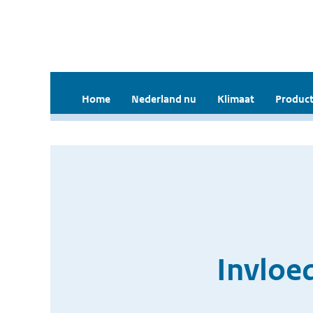
Home
Nederland nu
Klimaat
Product
Invloed