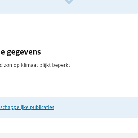
he gegevens
d zon op klimaat blijkt beperkt
chappelijke publicaties