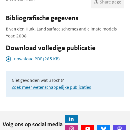
Share page
Bibliografische gegevens
B van den Hurk. Land surface schemes and climate models
Year: 2008
Download volledige publicatie
download PDF (285 KB)
Niet gevonden wat u zocht?
Zoek meer wetenschappelijke publicaties
Volg ons op social media