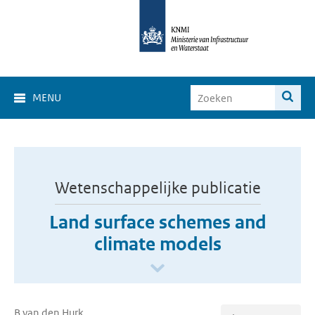
MENU
Wetenschappelijke publicatie
Land surface schemes and
climate models
B van den Hurk