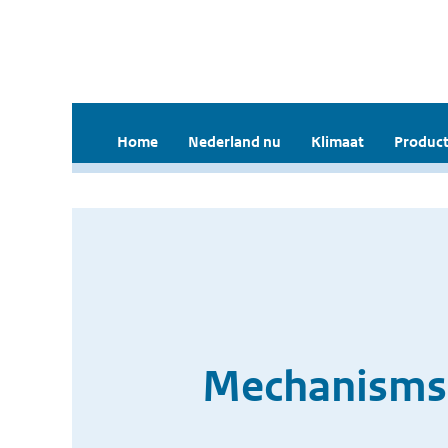
Home
Nederland nu
Klimaat
Product
Mechanisms o