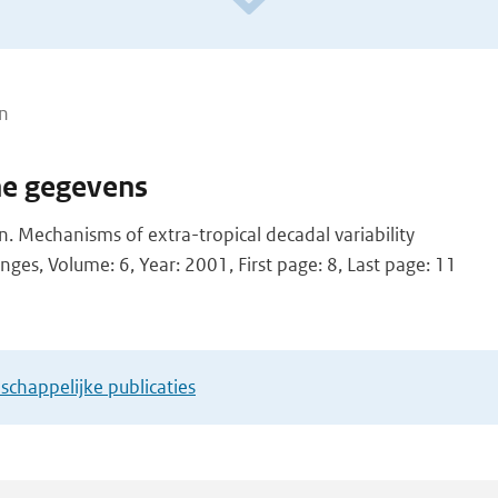
n
he gegevens
. Mechanisms of extra-tropical decadal variability
nges, Volume: 6, Year: 2001, First page: 8, Last page: 11
chappelijke publicaties