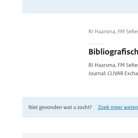
RJ Haarsma, FM Selte
Bibliografisc
RJ Haarsma, FM Selten
Journal: CLIVAR Excha
Niet gevonden wat u zocht?
Zoek meer wetens