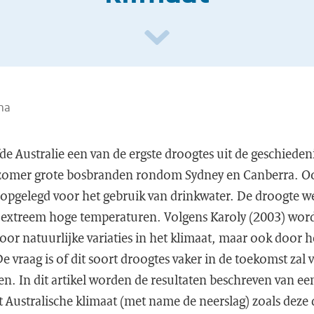
ma
e Australie een van de ergste droogtes uit de geschieden
e zomer grote bosbranden rondom Sydney en Canberra. O
s opgelegd voor het gebruik van drinkwater. De droogte 
 extreem hoge temperaturen. Volgens Karoly (2003) word
oor natuurlijke variaties in het klimaat, maar ook door
 vraag is of dit soort droogtes vaker in de toekomst za
en. In dit artikel worden de resultaten beschreven van e
 Australische klimaat (met name de neerslag) zoals deze