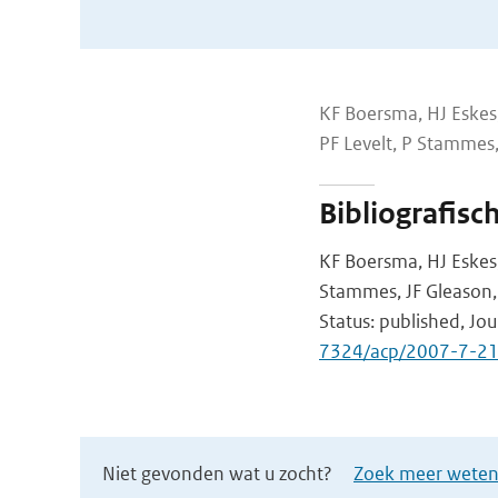
KF Boersma, HJ Eskes,
PF Levelt, P Stammes,
Bibliografisc
KF Boersma, HJ Eskes,
Stammes, JF Gleason, 
Status: published, Jo
7324/acp/2007-7-2
Niet gevonden wat u zocht?
Zoek meer wetens