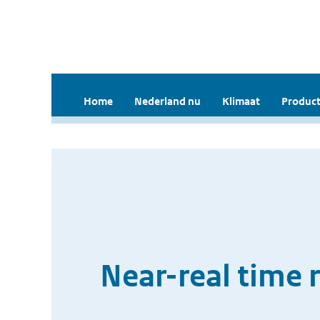
Home
Nederland nu
Klimaat
Product
Near-real time 