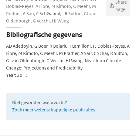
Share
Doblas-Reyes, A Fiore, M Kimoto, G Meehl, M
page
Prather, A Sarr, C Sch&auml;r, R Sutton, GJ van
Oldenborgh, G Vecchi, HJ Wang
Bibliografische gegevens
AD Adedoyin, G Boer, R Bojariu, I Camilloni, FJ Doblas-Reyes, A
Fiore, M Kimoto, G Meehl, M Prather, A Sarr, C Schär, R Sutton,
GJ van Oldenborgh, G Vecchi, HJ Wang. Near-term Climate
Change: Projections and Predictability
Year: 2013
Niet gevonden wat u zocht?
Zoek meer wetenschappelijke publicaties