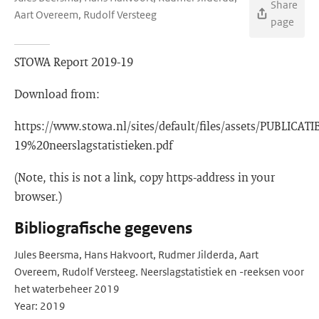
Share
Aart Overeem, Rudolf Versteeg
page
STOWA Report 2019-19
Download from:
https://www.stowa.nl/sites/default/files/assets/PUBLIC
19%20neerslagstatistieken.pdf
(Note, this is not a link, copy https-address in your
browser.)
Bibliografische gegevens
Jules Beersma, Hans Hakvoort, Rudmer Jilderda, Aart
Overeem, Rudolf Versteeg. Neerslagstatistiek en -reeksen voor
het waterbeheer 2019
Year: 2019