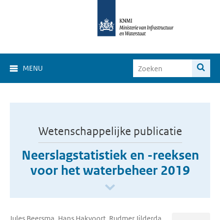
MENU
Wetenschappelijke publicatie
Neerslagstatistiek en -reeksen
voor het waterbeheer 2019
Jules Beersma, Hans Hakvoort, Rudmer Jilderda,