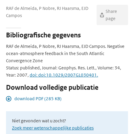
RAF de Almeida, P Nobre, RJ Haarsma, EJD
Share
Campos
page
Bibliografische gegevens
RAF de Almeida, P Nobre, RJ Haarsma, EJD Campos. Negative
ocean-atmosphere feedback in the South Atlantic
Convergence Zone
Status: published, Journal: Geophys. Res. Lett., Volume: 34,
Year: 2007,
doi: doi:10.1029/2007GL030401.
Download volledige publicatie
download PDF (285 KB)
Niet gevonden wat u zocht?
Zoek meer wetenschappelijke publicaties