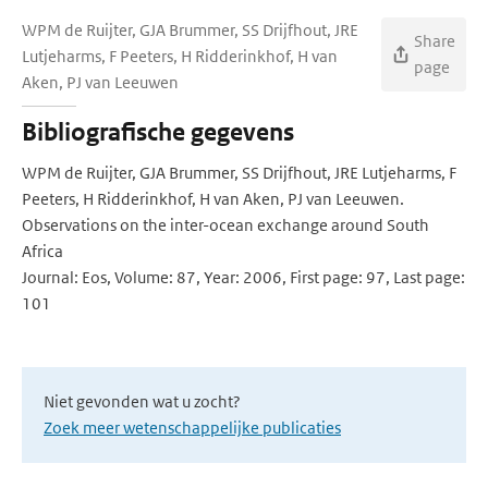
WPM de Ruijter, GJA Brummer, SS Drijfhout, JRE
Share
Lutjeharms, F Peeters, H Ridderinkhof, H van
page
Aken, PJ van Leeuwen
Bibliografische gegevens
WPM de Ruijter, GJA Brummer, SS Drijfhout, JRE Lutjeharms, F
Peeters, H Ridderinkhof, H van Aken, PJ van Leeuwen.
Observations on the inter-ocean exchange around South
Africa
Journal: Eos, Volume: 87, Year: 2006, First page: 97, Last page:
101
Niet gevonden wat u zocht?
Zoek meer wetenschappelijke publicaties